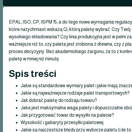
EPAL, ISO, CP, ISPM 15, a do tego nowe wymagania regulacy
które natychmiast wskażą Ci, którą paletę wybrać: Czy Twój
wysokiego składowania? Czy linia produkcyjna jest w pełni
ważniejsze niż to, czy paleta jest zrobiona z drewna, czy z 
proces decyzyjny. Bez akademickiego żargonu, za to z konkr
paletę w mniej niż minutę.
Spis treści
Jakie są standardowe wymiary palet i jakie mają znacz
Jakie są najważniejsze rodzaje palet transportowych?
Jak dobrać paletę do rodzaju towaru?
Jaka jest maksymalna waga palety i dopuszczalne obc
Jak przygotować towar do wysyłki na palecie?
Wysokość i gabaryty przesyłki paletowej
Jakie są najczęstsze błędy przy wyborze palety (i ile to