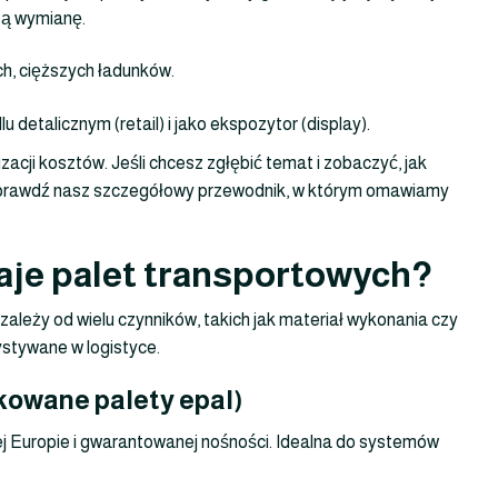
zą wymianę.
h, cięższych ładunków.
u detalicznym (retail) i jako ekspozytor (display).
cji kosztów. Jeśli chcesz zgłębić temat i zobaczyć, jak
 sprawdź nasz szczegółowy przewodnik, w którym omawiamy
zaje palet transportowych?
zależy od wielu czynników, takich jak materiał wykonania czy
stywane w logistyce.
kowane palety epal)
j Europie i gwarantowanej nośności. Idealna do systemów