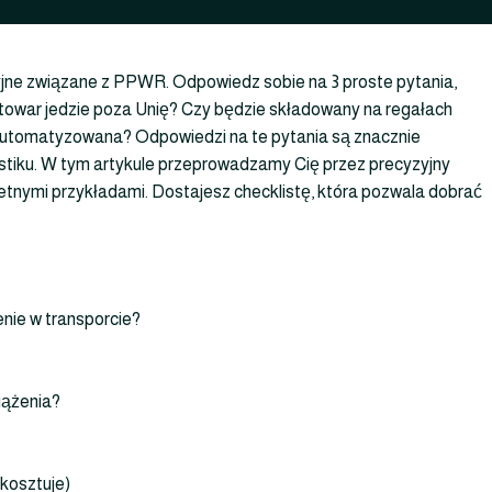
jne związane z PPWR. Odpowiedz sobie na 3 proste pytania,
 towar jedzie poza Unię? Czy będzie składowany na regałach
 zautomatyzowana? Odpowiedzi na te pytania są znacznie
plastiku. W tym artykule przeprowadzamy Cię przez precyzyjny
etnymi przykładami. Dostajesz checklistę, która pozwala dobrać
enie w transporcie?
iążenia?
 kosztuje)