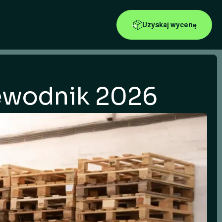
Uzyskaj wycenę
rzewodnik 2026