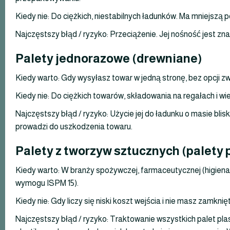
Kiedy nie: Do ciężkich, niestabilnych ładunków. Ma mniejszą p
Najczęstszy błąd / ryzyko: Przeciążenie. Jej nośność jest zn
Palety jednorazowe (drewniane)
Kiedy warto: Gdy wysyłasz towar w jedną stronę, bez opcji zw
Kiedy nie: Do ciężkich towarów, składowania na regałach i wi
Najczęstszy błąd / ryzyko: Użycie jej do ładunku o masie bliski
prowadzi do uszkodzenia towaru.
Palety z tworzyw sztucznych (palety 
Kiedy warto: W branży spożywczej, farmaceutycznej (higiena
wymogu ISPM 15).
Kiedy nie: Gdy liczy się niski koszt wejścia i nie masz zamkni
Najczęstszy błąd / ryzyko: Traktowanie wszystkich palet pla