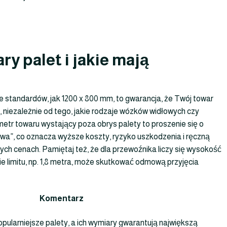
y palet i jakie mają
 standardów, jak 1200 x 800 mm, to gwarancja, że Twój towar
, niezależnie od tego, jakie rodzaje wózków widłowych czy
tr towaru wystający poza obrys palety to proszenie się o
owa”, co oznacza wyższe koszty, ryzyko uszkodzenia i ręczną
nych cenach. Pamiętaj też, że dla przewoźnika liczy się wysokość
ie limitu, np. 1,8 metra, może skutkować odmową przyjęcia
Komentarz
pularniejsze palety, a ich wymiary gwarantują największą