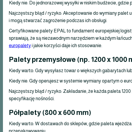
Kiedy nie: Do jednorazowej wysyłki w niskim budżecie, gdzie p
Najczęstszy błąd / ryzyko: Akceptowanie do wymiany palet 
i mogą stwarzać zagrożenie podczas ich obsługi.
Certyfikowane palety EPAL to fundament europejskiej logist
sprawiają, że są niezawodnym narzędziem w każdym łańcuchu
europalety
i jakie korzyści daje ich stosowanie.
Palety przemysłowe (np. 1200 x 1000
Kiedy warto: Gdy wysyłasz towar o większych gabarytach lub 
Kiedy nie: Gdy operujesz w systemie wymiany opartym o euro
Najczęstszy błąd / ryzyko: Zakładanie, że każda paleta 120
specyfikację nośności.
Półpalety (800 x 600 mm)
Kiedy warto: W dostawach do sklepów, gdzie paleta wjeżdża
przepakowywaniu.