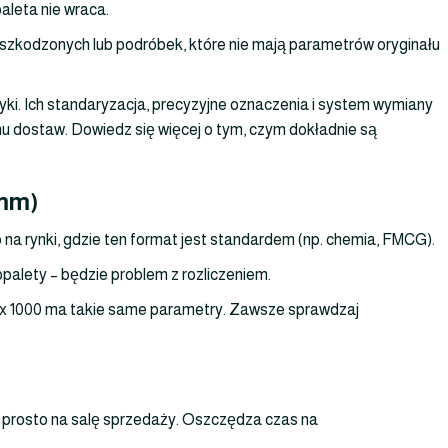
aleta nie wraca.
uszkodzonych lub podróbek, które nie mają parametrów oryginału
yki. Ich standaryzacja, precyzyjne oznaczenia i system wymiany
 dostaw. Dowiedz się więcej o tym, czym dokładnie są
 mm)
na rynki, gdzie ten format jest standardem (np. chemia, FMCG).
palety – będzie problem z rozliczeniem.
0 x 1000 ma takie same parametry. Zawsze sprawdzaj
 prosto na salę sprzedaży. Oszczędza czas na