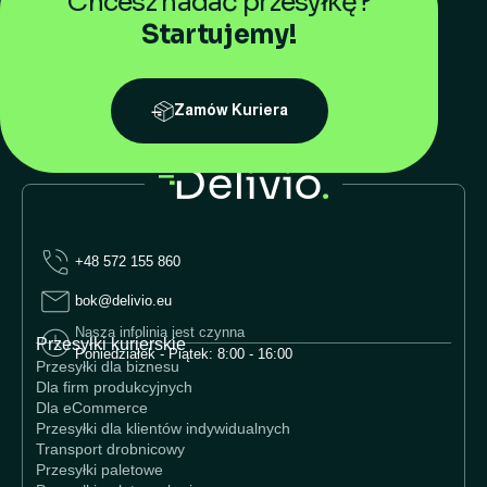
Chcesz nadać przesyłkę?
Startujemy!
Zamów Kuriera
+48 572 155 860
bok@delivio.eu
Nasza infolinia jest czynna
Przesyłki kurierskie
Poniedziałek - Piątek: 8:00 - 16:00
Przesyłki dla biznesu
Dla firm produkcyjnych
Dla eCommerce
Przesyłki dla klientów indywidualnych
Transport drobnicowy
Przesyłki paletowe