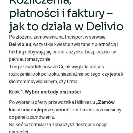
płatności i faktury –
jak to działa w Delivio
Po złożeniu zamówienia na transport w serwisie
Delivio.eu
, wszystkie kwestie związane z płatnością i
fakturą odbywają się online – szybko, bezpiecznie i w
pełni automatycznie.
Ten przewodnik pokaże Ci, jak wygląda proces
rozliczenia krok po kroku, niezależnie od tego, czy jesteś
klientem indywidualnym, czy firmą.
Krok 1: Wybór metody płatności
Po wybraniu oferty przewoźnika i kliknięciu
„Zamów
kuriera w najlepszej cenie”
, zostaniesz przeniesiony
do panelu zamówienia.
Na końcu formularza zobaczysz dostępne opcje
płatności: