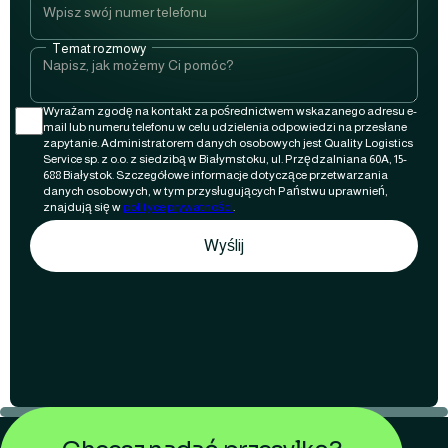
Temat rozmowy
Wyrażam zgodę na kontakt za pośrednictwem wskazanego adresu e-
mail lub numeru telefonu w celu udzielenia odpowiedzi na przesłane
zapytanie. Administratorem danych osobowych jest Quality Logistics
Service sp. z o.o. z siedzibą w Białymstoku, ul. Przędzalniana 60A, 15-
688 Białystok. Szczegółowe informacje dotyczące przetwarzania
danych osobowych, w tym przysługujących Państwu uprawnień,
znajdują się w
polityce prywatności
.