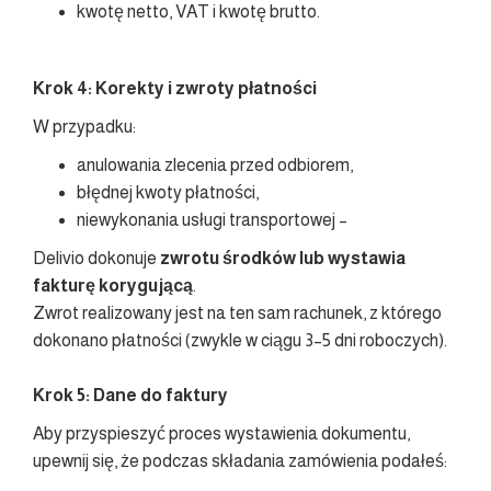
kwotę netto, VAT i kwotę brutto.
Krok 4: Korekty i zwroty płatności
W przypadku:
anulowania zlecenia przed odbiorem,
błędnej kwoty płatności,
niewykonania usługi transportowej –
Delivio dokonuje
zwrotu środków lub wystawia
fakturę korygującą
.
Zwrot realizowany jest na ten sam rachunek, z którego
dokonano płatności (zwykle w ciągu 3–5 dni roboczych).
Krok 5: Dane do faktury
Aby przyspieszyć proces wystawienia dokumentu,
upewnij się, że podczas składania zamówienia podałeś: