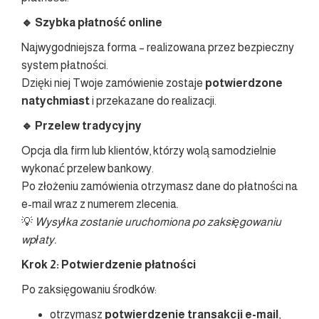
🔹 Szybka płatność online
Najwygodniejsza forma – realizowana przez bezpieczny
system płatności.
Dzięki niej Twoje zamówienie zostaje
potwierdzone
natychmiast
i przekazane do realizacji.
🔹 Przelew tradycyjny
Opcja dla firm lub klientów, którzy wolą samodzielnie
wykonać przelew bankowy.
Po złożeniu zamówienia otrzymasz dane do płatności na
e-mail wraz z numerem zlecenia.
💡
Wysyłka zostanie uruchomiona po zaksięgowaniu
wpłaty.
Krok 2: Potwierdzenie płatności
Po zaksięgowaniu środków:
otrzymasz
potwierdzenie transakcji e-mail
,