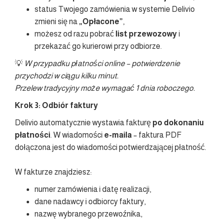
status Twojego zamówienia w systemie Delivio
zmieni się na
„Opłacone”
,
możesz od razu pobrać
list przewozowy
i
przekazać go kurierowi przy odbiorze.
💡
W przypadku płatności online – potwierdzenie
przychodzi w ciągu kilku minut.
Przelew tradycyjny może wymagać 1 dnia roboczego.
Krok 3: Odbiór faktury
Delivio automatycznie wystawia fakturę
po dokonaniu
płatności
. W wiadomości
e-maila
– faktura PDF
dołączona jest do wiadomości potwierdzającej płatność.
W fakturze znajdziesz:
numer zamówienia i datę realizacji,
dane nadawcy i odbiorcy faktury,
nazwę wybranego przewoźnika,